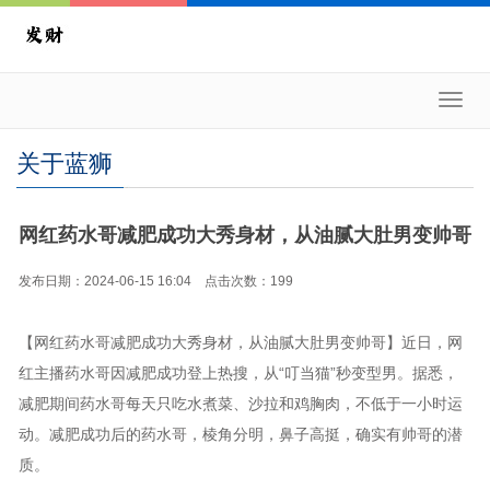
Toggl
navig
关于蓝狮
网红药水哥减肥成功大秀身材，从油腻大肚男变帅哥
发布日期：2024-06-15 16:04 点击次数：199
【网红药水哥减肥成功大秀身材，从油腻大肚男变帅哥】近日，网
红主播药水哥因减肥成功登上热搜，从“叮当猫”秒变型男。据悉，
减肥期间药水哥每天只吃水煮菜、沙拉和鸡胸肉，不低于一小时运
动。减肥成功后的药水哥，棱角分明，鼻子高挺，确实有帅哥的潜
质。