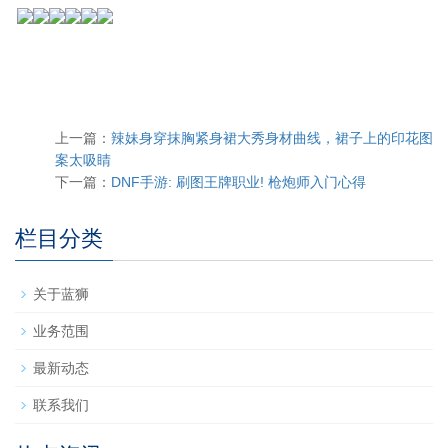
上一篇：
辣妹身穿抹胸紧身裙大秀身材曲线，裙子上的印花图
案太吸睛
下一篇：
DNF手游: 刷图王牌职业! 枪炮师入门心得
栏目分类
关于蓝狮
业务范围
最新动态
联系我们