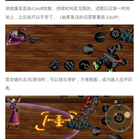
潜能爆发是核心buff技能，持续时间是无限的。进图以后第一时间
加上，之后就可以不管了。（如果复活的话需要重新上buff）
普攻键向左/右滑动时，可以使出滑铲，方便跑图，或与敌人拉开距
离。