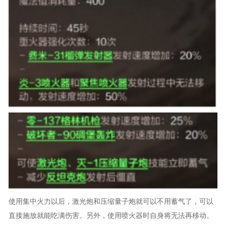
使用集中火力以后，激光炮和压缩量子炮就可以不用蓄气了，可以
直接施放就能吃满伤害。另外，使用喷火器时自身将无法再移动。