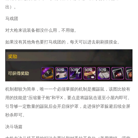
出）。
马戏团
对大枪来说装备都没什么用，不用做。
如果没有其他角色要打马戏团的，每天可以进去刷刷摸摸金。
机制都较为简单，唯一一个必须掌握的机制是搬鼹鼠，该图比较有
用的技能是“压缩量子炮”和平X，要点是将鼹鼠击退至小屋内即可。
引导够一定数量的鼹鼠后会开启保护罩，走进保护罩躲避后续全屏
秒杀即可。
决斗场篇