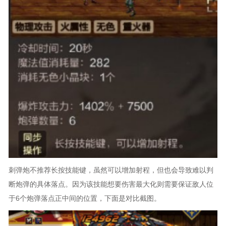
刺弹炮不推荐长按技能键，虽然可以增加射程，但也会导致难以判
断炮弹的具体落点。因为该技能想要伤害最大化则需要保证敌人位
于6个炮弹落点正中间的位置，下面是对比截图。