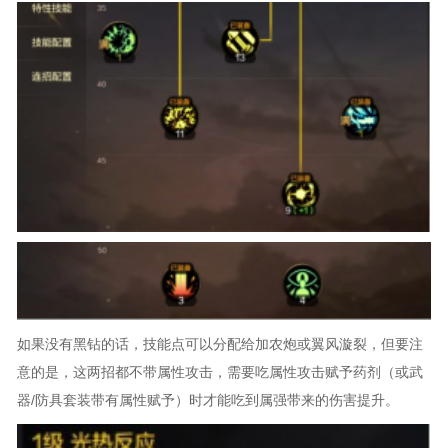
如果没有黑钻的话，技能点可以分配给加农炮或翼风漩裂，但要注
意的是，这两招都不带属性攻击，需要吃属性攻击赋予药剂（或武
器/防具套装带有属性赋予）时才能吃到属强带来的伤害提升。