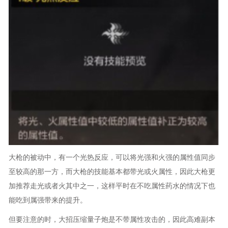
大枪的被动中，有一个光热反应，可以将光强和火强的属性值同步
至较高的那一方，而大枪的技能基本都带光或火属性，因此大枪更
加推荐走光或者火其中之一，这样平时在不吃属性药水的情况下也
能吃到属强带来的提升。
但要注意的时，大招压缩量子炮是不带属性攻击的，因此高难副本