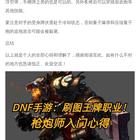
浮空弹，手榴弹之类的也是可以的。另外炙烤后可以穿插加农炮等
其他技能。
要注意对手的受身蹲伏需处于冷却状态，否则量子爆弹和压缩量子
炮的追地攻击可能会被躲避。
总结
以上就是个人的全部心得和理解了，感谢阅读至此。如有什么不对
的地方也恳请指正、欢迎交流！