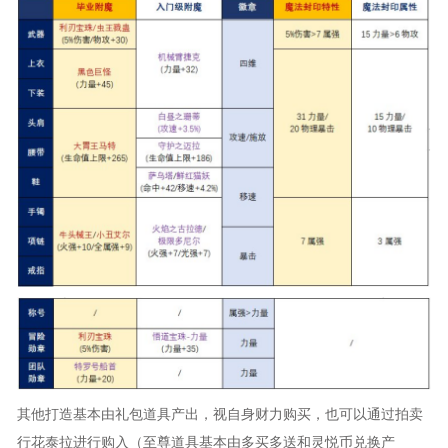
其他打造基本由礼包道具产出，视自身财力购买，也可以通过拍卖
行花泰拉进行购入（至尊道具基本由多买多送和灵悦币兑换产