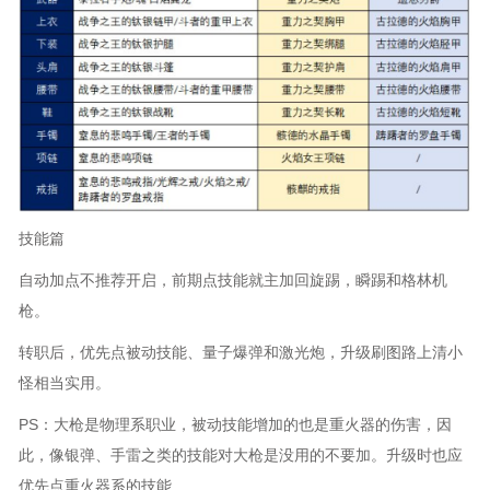
技能篇
自动加点不推荐开启，前期点技能就主加回旋踢，瞬踢和格林机
枪。
转职后，优先点被动技能、量子爆弹和激光炮，升级刷图路上清小
怪相当实用。
PS：大枪是物理系职业，被动技能增加的也是重火器的伤害，因
此，像银弹、手雷之类的技能对大枪是没用的不要加。升级时也应
优先点重火器系的技能