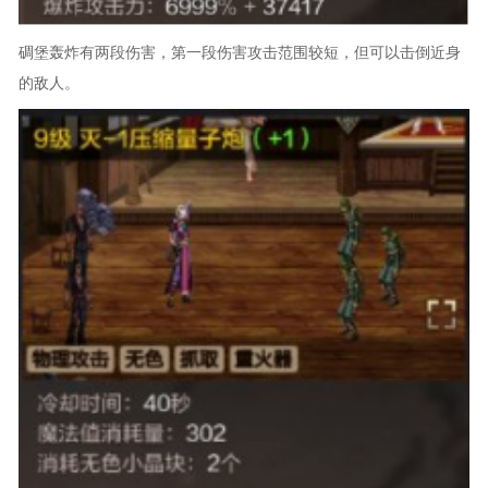
碉堡轰炸有两段伤害，第一段伤害攻击范围较短，但可以击倒近身
的敌人。