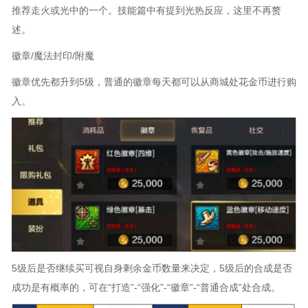
推荐走火或光中的一个。技能篇中有提到光热反应，这里不再赘
述。
徽章/魔法封印/附魔
徽章优先都升到5级，普通的徽章每天都可以从商城处花金币进行购
入。
5级后是否继续买可视自身剩余金币数量来决定，5级后的合成是否
成功是有概率的，可在“打造”-“强化”-“徽章”-“普通合成”处合成。