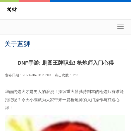
Toggl
navig
关于蓝狮
DNF手游: 刷图王牌职业! 枪炮师入门心得
发布日期：2024-06-18 21:03 点击次数：153
华丽的炮火才是男人的浪漫！操纵重火器驰骋副本的枪炮师有谁能
拒绝呢？今天小编就为大家带来一篇枪炮师的入门操作与打造心
得！